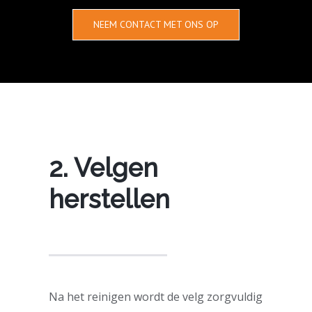
NEEM CONTACT MET ONS OP
2. Velgen
herstellen
Na het reinigen wordt de velg zorgvuldig