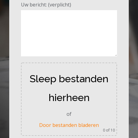
Uw bericht: (verplicht)
Sleep bestanden
hierheen
of
Door bestanden bladeren
0
of 10