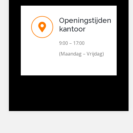
Openingstijden
kantoor
9:00 – 17:00
(Maandag – Vrijdag)