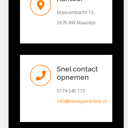
Maasambacht 13,
2676 AW Maasdijk
Snel contact
opnemen
0174 540 173
info@vincepaintclinic.nl