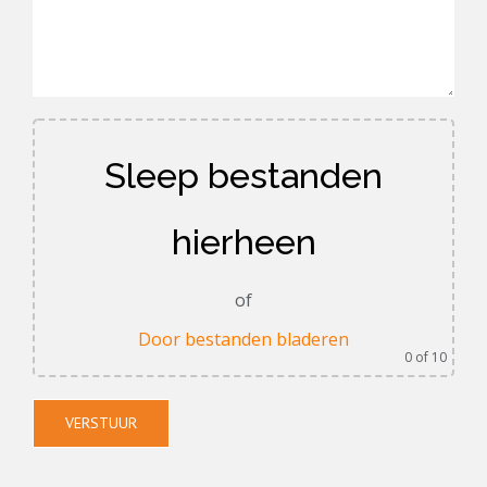
Sleep bestanden
hierheen
of
Door bestanden bladeren
0
of 10