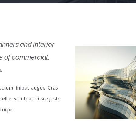
lanners and interior
ge of commercial,
.
ibulum finibus augue. Cras
 tellus volutpat. Fusce justo
turpis.