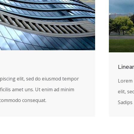
Linear
piscing elit, sed do eiusmod tempor
Lorem i
ficilis amet uns. Ut enim ad minim
elit, s
ea commodo consequat.
Sadips 