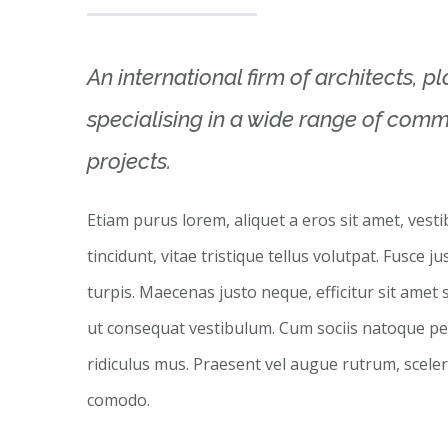
An international firm of architects, p
specialising in a wide range of comme
projects.
Etiam purus lorem, aliquet a eros sit amet, vest
tincidunt, vitae tristique tellus volutpat. Fusce
turpis. Maecenas justo neque, efficitur sit amet 
ut consequat vestibulum. Cum sociis natoque pe
ridiculus mus. Praesent vel augue rutrum, scele
comodo.