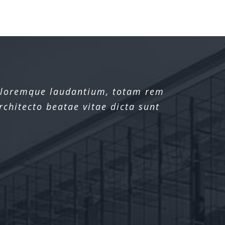
doloremque laudantium, totam rem
rchitecto beatae vitae dicta sunt