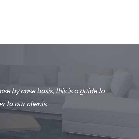
se by case basis, this is a guide to
r to our clients.