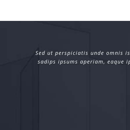
Sed ut perspiciatis unde omnis 
sadips ipsums aperiam, eaque ips