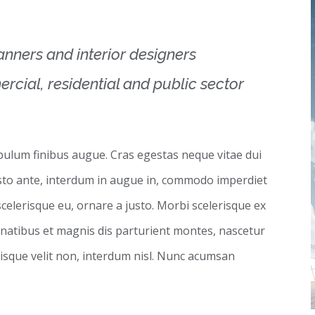
lanners and interior designers
rcial, residential and public sector
ibulum finibus augue. Cras egestas neque vitae dui
 justo ante, interdum in augue in, commodo imperdiet
scelerisque eu, ornare a justo. Morbi scelerisque ex
natibus et magnis dis parturient montes, nascetur
risque velit non, interdum nisl. Nunc acumsan