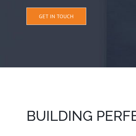
GET IN TOUCH
BUILDING PERF